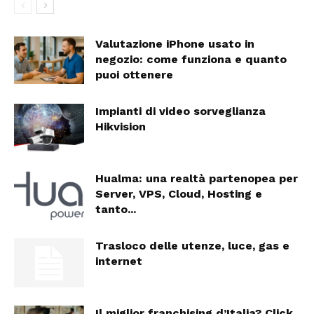
Valutazione iPhone usato in
negozio: come funziona e quanto
puoi ottenere
Impianti di video sorveglianza
Hikvision
Hualma: una realtà partenopea per
Server, VPS, Cloud, Hosting e
tanto...
Trasloco delle utenze, luce, gas e
internet
Il miglior franchising d’Italia? Click