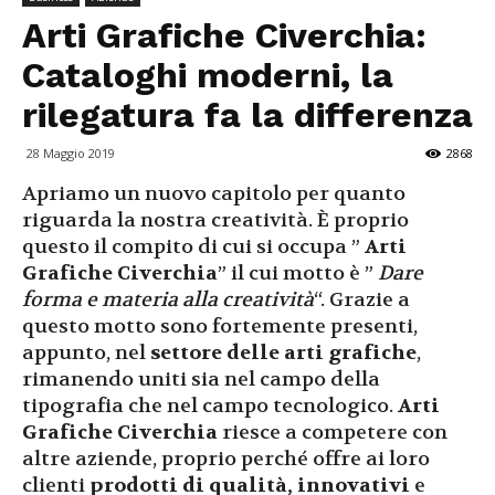
Arti Grafiche Civerchia:
Cataloghi moderni, la
rilegatura fa la differenza
28 Maggio 2019
2868
Apriamo un nuovo capitolo per quanto
riguarda la nostra creatività. È proprio
questo il compito di cui si occupa ”
Arti
Grafiche Civerchia
” il cui motto è ”
Dare
forma e materia alla creatività
“. Grazie a
questo motto sono fortemente presenti,
appunto, nel
settore delle arti grafiche
,
rimanendo uniti sia nel campo della
tipografia che nel campo tecnologico.
Arti
Grafiche Civerchia
riesce a competere con
altre aziende, proprio perché offre ai loro
clienti
prodotti di qualità, innovativi
e