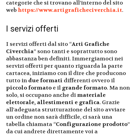
categorie che si trovano all’interno del sito
web
https://www.artigraficheciverchia.it
.
I servizi offerti
I servizi offerti dal sito “
Arti Grafiche
Civerchia
” sono tanti e soprattutto sono
abbastanza ben definiti. Immergiamoci nei
servizi offerti per quanto riguarda la parte
cartacea, iniziamo con il dire che producono
tutto in
due formati
differenti ovvero il
piccolo formato
e il
grande formato
. Ma non
solo, si occupano anche di
materiale
elettorale, allestimenti e grafica
. Grazie
all’adeguata strutturazione del sito avviare
un ordine non sarà difficile, ci sarà una
tabella chiamata “
Configurazione prodotto
”
da cui andrete direttamente voi a