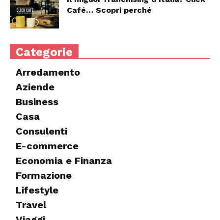
Café… Scopri perché
Categorie
Arredamento
Aziende
Business
Casa
Consulenti
E-commerce
Economia e Finanza
Formazione
Lifestyle
Travel
Viaggi