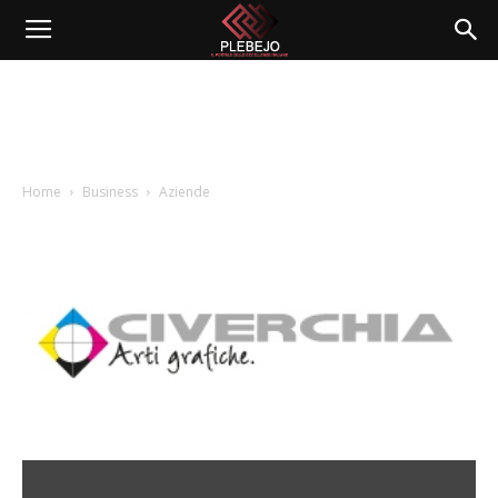
Home
Business
Aziende