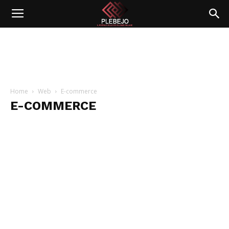
Home
Web
E-commerce
E-COMMERCE