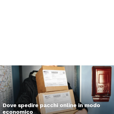
Dove spedire pacchi online in modo
economico