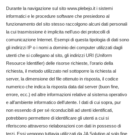
Durante la navigazione sul sito www.plebejo.it i sistemi
informatici e le procedure software che presiedono al
funzionamento del sito stesso raccolgono alcuni dati personali
la cui trasmissione è implicita nell’uso dei protocolli di
comunicazione Internet. Esempi di questa tipologia di dati sono
gli indirizzi IP o i nomi a dominio dei computer utilizzati dagli
utenti che si collegano al sito, gli indirizzi URI (Uniform
Resource Identifier) delle risorse richieste, l’orario della
richiesta, il metodo utilizzato nel sottoporre la richiesta al
server, la dimensione del file ottenuto in risposta, il codice
numerico che indica la risposta data dal server (buon fine,
errore, ecc.) ed altre informazioni relative al sistema operativo
e all’ambiente informatico dell’utente. I dati di cui sopra, pur
non essendo di per sé riconducibili ad utenti identificati,
potrebbero permettere di identificare gli utenti a cui si
riferiscono attraverso rielaborazioni con dati in possesso di
terzi. Essi vengono tuttavia utilizzati da JA Solution al solo fine