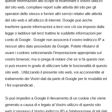
queste informazioni allo scopo di esaminare il Vostro utilizzo
del sito web, compilare report sulle attività del sito per gli
operatori dello stesso e fornire altri servizi relativi alle attività
del sito web e all’utilizzo di internet. Google può anche
trasferire queste informazioni a terzi ove ciò sia imposto dalla
legge o laddove tali terzi trattino le suddette informazioni per
conto di Google . Google non assocerà il vostro indirizzo IP a
nessun altro dato posseduto da Google. Potete rifiutarvi di
usare i cookies selezionando l’impostazione appropriata sul
vostro browser, ma si prega di notare che se si fa questo non
si può essere in grado di utilizzare tutte le funzionalità di questo
sito web . Utilizzando il presente sito web, voi acconsentite al
trattamento dei Vostri dati da parte di Google per le modalità ed
i fini sopraindicati .
Si può impedire a Google il rilevamento di un cookie che viene
generato a causa di e legato al Vostro utilizzo di questo sito
web (compreso il Vostro indirizzo IP) e l’elaborazione di tali dati