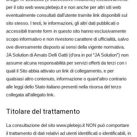
per il sito web www.plebejo.it e non anche per altri siti web
eventualmente consultati dall’utente tramite link disponibili sul
sito stesso. I testi, le informazioni, gli altri dati pubblicati o
accessibili tramite form in questo sito hanno esclusivamente
scopo informativo e non rivestono carattere di ufficialità, salvo
ove diversamente disposto ai sensi della vigente normativa.
JA Solution di Amato Delli Gatti (d’ora in poi “JA Solution”) non
assume alcuna responsabilità per servizi offerti da terzi con i
quali il Sito abbia attivato un link di collegamento, e per
qualsiasi altro contenuto, informazione o quant’altro contrario
alle leggi dello Stato italiano presenti nella risorsa del terzo
collegata all’allegato link.
Titolare del trattamento
La consultazione del sito www.plebejo.it NON può comportare
il trattamento di dati relativi ad utenti identificati o identificabili, in